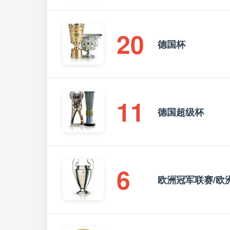
20
德国杯
11
德国超级杯
6
欧洲冠军联赛/欧