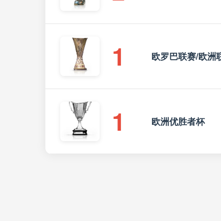
1
欧罗巴联赛/欧洲
1
欧洲优胜者杯