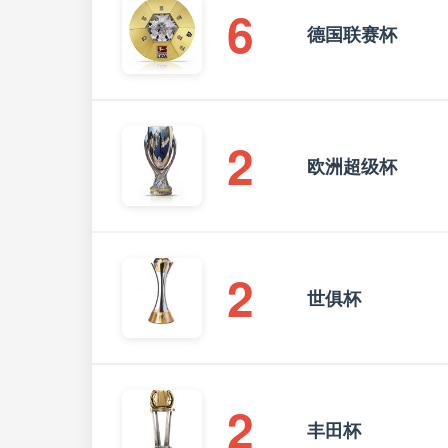
6
德国联赛杯
2
欧洲超级杯
2
世俱杯
2
丰田杯