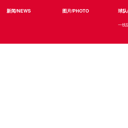
新闻/NEWS
图片/PHOTO
球队/
一线