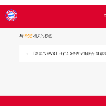
与
“欧冠”
相关的标签
【新闻/NEWS】拜仁2-0圣吉罗斯联合 凯