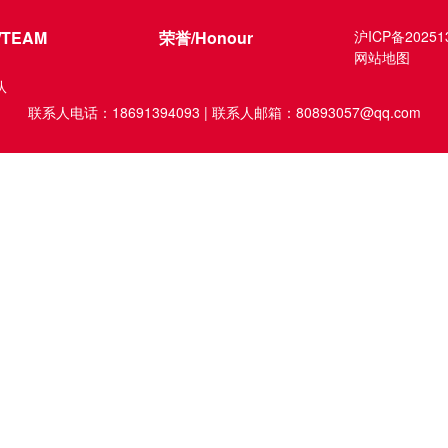
TEAM
荣誉/Honour
沪ICP备20251
网站地图
队
联系人电话：18691394093 | 联系人邮箱：80893057@qq.com