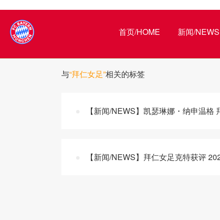
首页/HOME
新闻/NEWS
与
“拜仁女足”
相关的标签
【新闻/NEWS】凯瑟琳娜・纳申温格 拜
【新闻/NEWS】拜仁女足克特获评 20