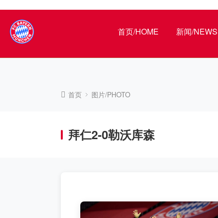
首页/HOME
新闻/NEWS
首页
图片/PHOTO
拜仁2-0勒沃库森