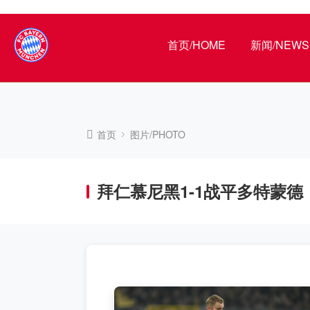
首页/HOME
新闻/NEWS
首页
图片/PHOTO
拜仁慕尼黑1-1战平多特蒙德