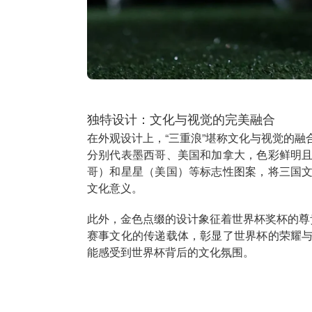
独特设计：文化与视觉的完美融合
在外观设计上，“三重浪”堪称文化与视觉的
分别代表墨西哥、美国和加拿大，色彩鲜明
哥）和星星（美国）等标志性图案，将三国
文化意义。
此外，金色点缀的设计象征着世界杯奖杯的尊
赛事文化的传递载体，彰显了世界杯的荣耀
能感受到世界杯背后的文化氛围。