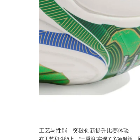
工艺与性能：突破创新提升比赛体验
在工艺和性能上，“三重浪”实现了多项创新