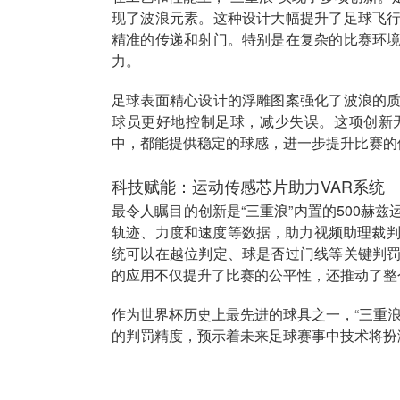
现了波浪元素。这种设计大幅提升了足球飞
精准的传递和射门。特别是在复杂的比赛环
力。
足球表面精心设计的浮雕图案强化了波浪的
球员更好地控制足球，减少失误。这项创新
中，都能提供稳定的球感，进一步提升比赛的
科技赋能：运动传感芯片助力VAR系统
最令人瞩目的创新是“三重浪”内置的500赫
轨迹、力度和速度等数据，助力视频助理裁判
统可以在越位判定、球是否过门线等关键判
的应用不仅提升了比赛的公平性，还推动了整
作为世界杯历史上最先进的球具之一，“三重
的判罚精度，预示着未来足球赛事中技术将扮