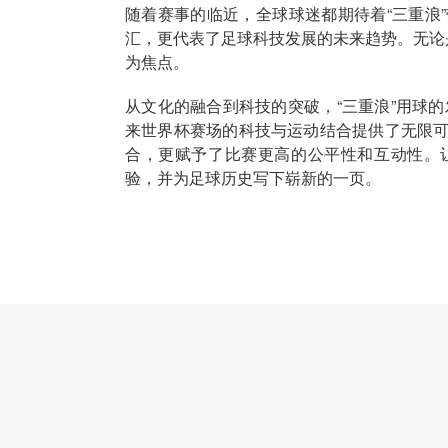
随着赛事的临近，全球球迷都期待着“三重浪
汇，更代表了足球科技发展的未来趋势。无论
为焦点。
从文化的融合到科技的突破，“三重浪”用球的
来世界杯赛场的科技与运动结合提供了无限
合，更赋予了比赛更高的公平性和互动性。
验，并为足球历史写下崭新的一页。