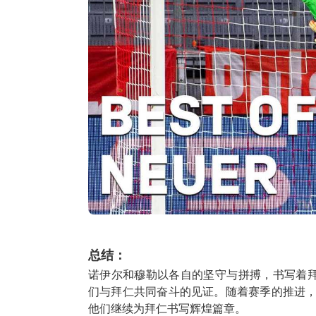
总结：
诺伊尔和穆勒以各自的坚守与拼搏，书写着拜
们与拜仁共同奋斗的见证。随着赛季的推进
他们继续为拜仁书写辉煌篇章。