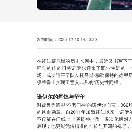
发布时间：2025-12-10 14:50:20
在拜仁慕尼黑的历史长河中，最近又书写下
拜仁的传奇门将诺伊尔迎来了职业生涯的一
场，成功追平了队友托马斯·穆勒保持的德甲
项荣誉上实现了意义非凡的“历史性同框”。
诺伊尔的辉煌与坚守
对被誉为德甲“不老门神”的诺伊尔而言，36
的铁血勋章。自2011年加盟拜仁以来，诺伊
不仅能在门线上上演超神扑救，多次化解对方的
表现；他更能凭借精准的长传与开阔的视野，