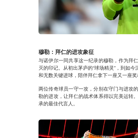
穆勒：拜仁的进攻象征
与诺伊尔一同共享这一纪录的穆勒，作为拜
灭的印记。从初出茅庐的“球场精灵”，到如
和无数关键进球，陪伴拜仁拿下一座又一座奖
两位传奇球员一守一攻，分别在守门与进攻
勒的进攻，让拜仁的战术体系得以完美运转
承的最佳代言人。