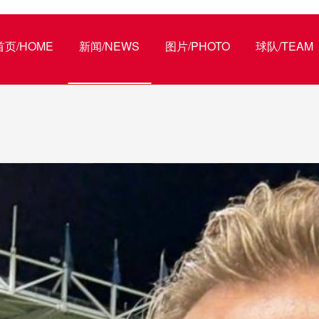
首页/HOME
新闻/NEWS
图片/PHOTO
球队/TEAM