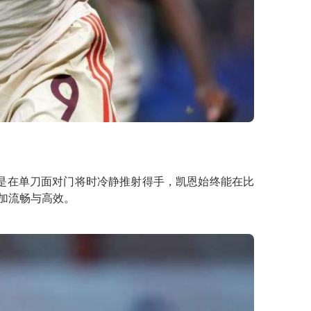
是在单刀面对门将时冷静推射得手，凯恩始终能在比
加流畅与高效。