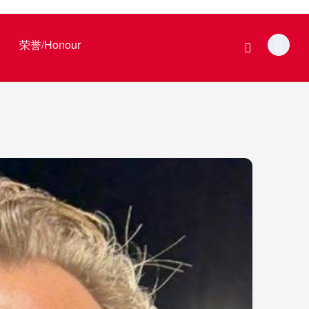
荣誉/Honour