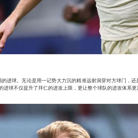
局的进球。无论是用一记势大力沉的精准远射洞穿对方球门，还
他的进球不仅提升了拜仁的进攻上限，更让整个球队的进攻体系更