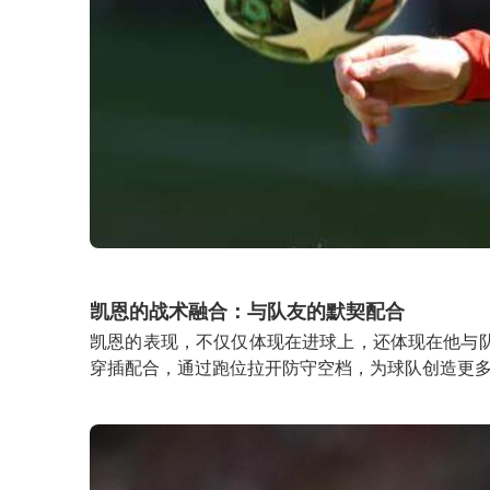
凯恩的战术融合：与队友的默契配合
凯恩的表现，不仅仅体现在进球上，还体现在他与
穿插配合，通过跑位拉开防守空档，为球队创造更