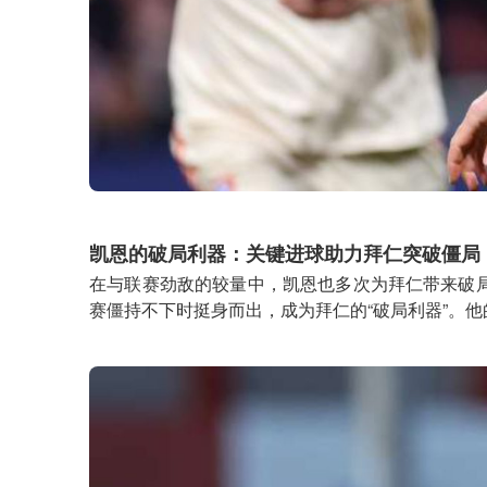
凯恩的破局利器：关键进球助力拜仁突破僵局
在与联赛劲敌的较量中，凯恩也多次为拜仁带来破
赛僵持不下时挺身而出，成为拜仁的“破局利器”。