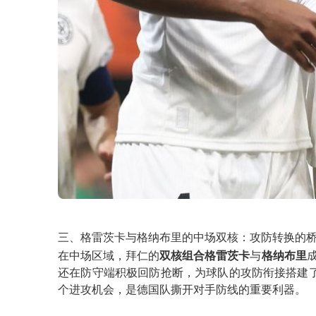
三、格雷茨卡与格纳布里的中场双核：攻防转换的
在中场区域，拜仁的
双核组合格雷茨卡
与
格纳布里
还在防守端积极回防抢断，为球队的攻防衔接搭建
个进攻机会，是德国队撕开对手防线的重要利器。