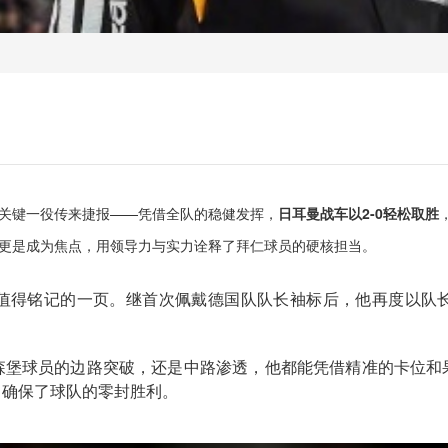
关键一役传来捷报——凭借全队的稳健发挥，
日耳曼战车以2-0轻松取胜
更是成为焦点，用领导力与实力诠释了拜仁球员的硬核担当。
值得铭记的一页。继首次佩戴德国队队长袖标后，他再度以队
。
森堡球员的边路突破，还是中路渗透，他都能凭借精准的卡位和
，确保了球队的零封胜利。