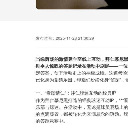
发布时间：2025-11-28 21:30:29
当绿茵场的激情延伸至线上互动，拜仁慕尼黑
则令人惊叹的答题记录在活动中刷屏——一位
定答案，创下活动史上的神级成绩。这道考验
已化身为竞猜乐园，球迷们纷纷化身“侦探”
一、“看图猜仁”：拜仁球迷互动的经典IP
作为拜仁慕尼黑打造的经典球迷互动IP，**“
乐部与球迷。在活动中，无论是球员赛场上
的点滴场景，都被转化为充满悬念的谜题。
的答题竞赛中。