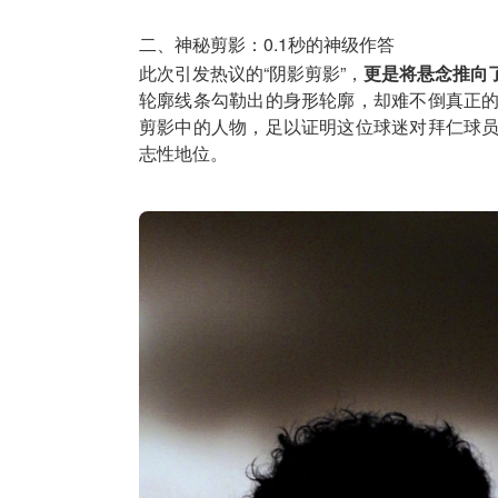
二、神秘剪影：0.1秒的神级作答
此次引发热议的“阴影剪影”，
更是将悬念推向
轮廓线条勾勒出的身形轮廓，却难不倒真正的“
剪影中的人物，足以证明这位球迷对拜仁球
志性地位。