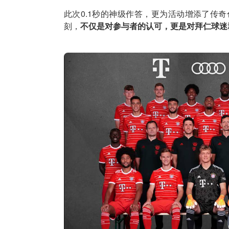
此次0.1秒的神级作答，更为活动增添了传
刻，
不仅是对参与者的认可，更是对拜仁球迷