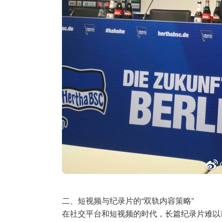
二、短视频与纪录片的“双轨内容策略”
在社交平台和短视频的时代，长篇纪录片难以