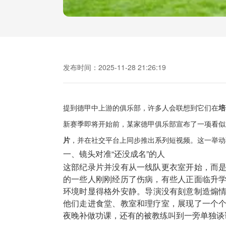
发布时间：2025-11-28 21:26:19
提到德甲中上游的俱乐部，许多人会联想到它们在
培
新赛季即将开始前，某家德甲俱乐部宣布了一项看似
片
，并在社交平台上同步推出系列短视频。这一举动
一、镜头对准“还没成名”的人
这部纪录片并没有从一线队更衣室开始，而
的一些人刚刚经历了伤病，有些人正面临升
环境时显得格外安静。导演没有刻意制造煽
他们走进食堂、教室和理疗室，展现了一个
夜晚补做功课，还有的被教练叫到一旁单独谈