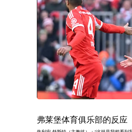
弗莱堡体育俱乐部的反应
朱利安·舒斯特（主教练）：“这就是我想看