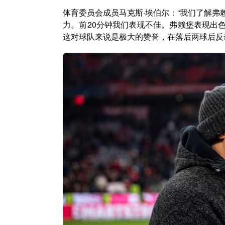
体育委员会成员马克斯·埃伯尔：“我们了解
力。前20分钟我们表现不佳。弗赖堡表现出
这对球队来说是极大的赞誉，在落后两球后反