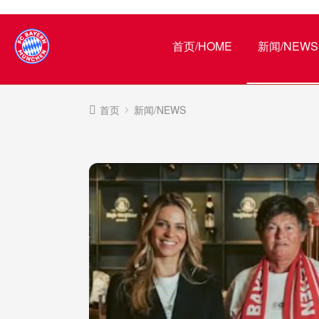
首页/HOME
新闻/NEWS
首页
新闻/NEWS