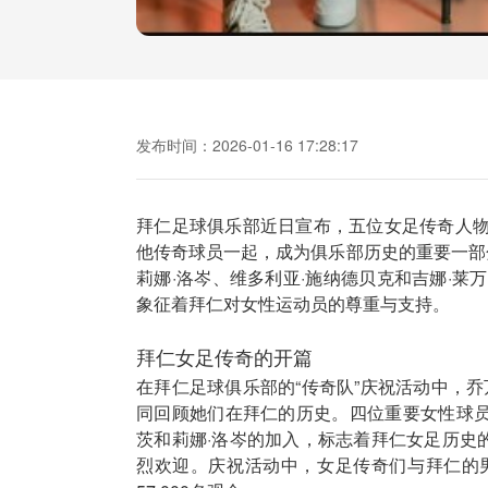
发布时间：2026-01-16 17:28:17
拜仁足球俱乐部近日宣布，五位女足传奇人物
他传奇球员一起，成为俱乐部历史的重要一部
莉娜·洛岑、维多利亚·施纳德贝克和吉娜·
象征着拜仁对女性运动员的尊重与支持。
拜仁女足传奇的开篇
在拜仁足球俱乐部的“传奇队”庆祝活动中，
同回顾她们在拜仁的历史。四位重要女性球员
茨和莉娜·洛岑的加入，标志着拜仁女足历史
烈欢迎。庆祝活动中，女足传奇们与拜仁的