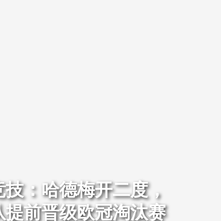
里竞技：哈德梅开二度，
队提前晋级欧冠淘汰赛