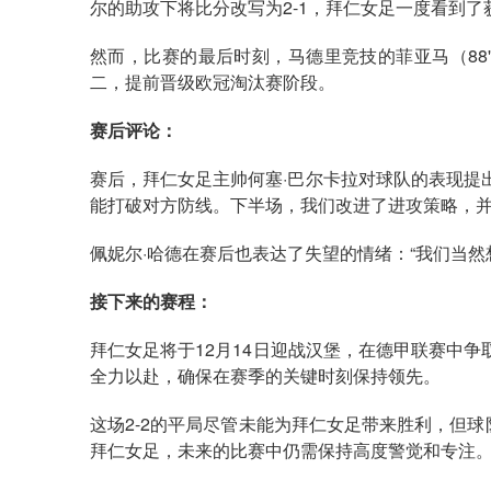
尔的助攻下将比分改写为2-1，拜仁女足一度看到了
然而，比赛的最后时刻，马德里竞技的菲亚马（88
二，提前晋级欧冠淘汰赛阶段。
赛后评论：
赛后，拜仁女足主帅何塞·巴尔卡拉对球队的表现提
能打破对方防线。下半场，我们改进了进攻策略，并
佩妮尔·哈德在赛后也表达了失望的情绪：“我们当
接下来的赛程：
拜仁女足将于12月14日迎战汉堡，在德甲联赛中
全力以赴，确保在赛季的关键时刻保持领先。
这场2-2的平局尽管未能为拜仁女足带来胜利，但
拜仁女足，未来的比赛中仍需保持高度警觉和专注