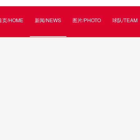
首页/HOME
新闻/NEWS
图片/PHOTO
球队/TEAM