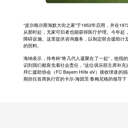
“皮尔格尔斯海默大街之家”于1952年启用，并在1
从那时起，无家可归者也能获得医疗护理。今年起，慕
障碍设施。这里提供咨询服务，以制定联合援助计
的照料。
海纳表示，传奇杯“将几代人凝聚在了一起”，他指
识到我们都肩负着社会责任，”这位俱乐部主席补
拜仁援助协会（FC Bayern Hilfe eV）
期担任首席执行官的卡尔-海因茨·鲁梅尼格的领导