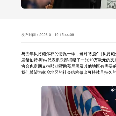
发布时间：2026-01-19 15:44:09
与去年贝肯鲍尔杯的情况一样，当时“凯撒”（贝肯
席赫伯特·海纳代表俱乐部捐赠了一张10万欧元的
协会也定期支持那些帮助慕尼黑及其他地区有需要的
我们希望为家乡地区的社会结构做出可持续且持久的