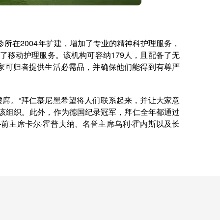
该诊所在2004年扩建，增加了专业的精神科护理服务，
加了移动护理服务。该机构可容纳179人，且配备了无
家可归者提供生活必需品，并确保他们能得到有尊严
虚席。“拜仁慕尼黑希望将人们联系起来，并让大家意
该组织。此外，作为德国纪录冠军，拜仁全年都通过
会——前主席卡尔·霍普夫纳、名誉主席乌利·霍内斯以及长