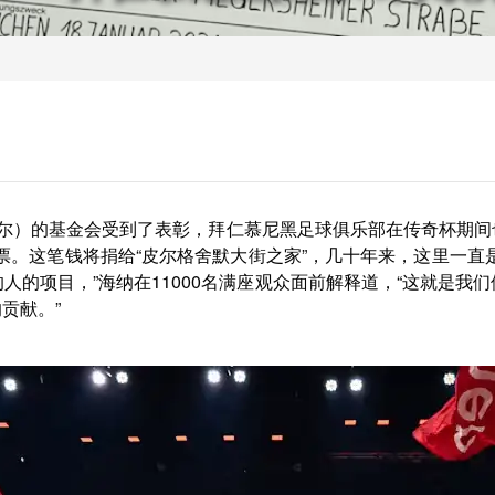
鲍尔）的基金会受到了表彰，拜仁慕尼黑足球俱乐部在传奇杯期间
支票。这笔钱将捐给“皮尔格舍默大街之家”，几十年来，这里一直
人的项目，”海纳在11000名满座观众面前解释道，“这就是我
贡献。”