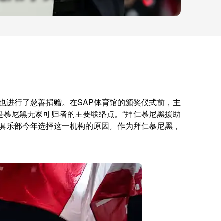
也进行了慈善捐赠。在SAP体育馆的颁奖仪式前，主
是慕尼黑无家可归者的主要联络点。“拜仁慕尼黑援助
们俱乐部今年选择这一机构的原因。作为拜仁慕尼黑，