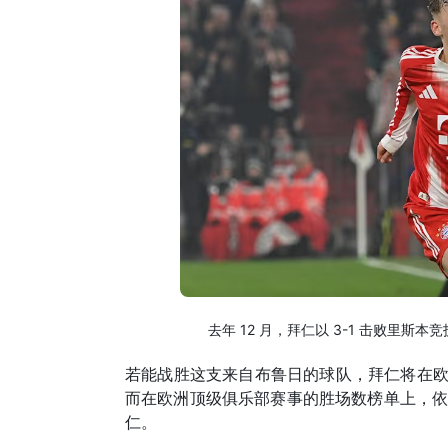
去年 12 月，拜仁以 3-1 击败里斯
若能战胜这支来自布鲁日的球队，拜仁将在欧洲冠
而在欧洲顶级俱乐部赛事的胜场数榜单上，依旧
仁。