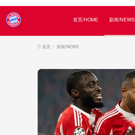
首页/HOME
新闻/NEWS
首页
新闻/NEWS