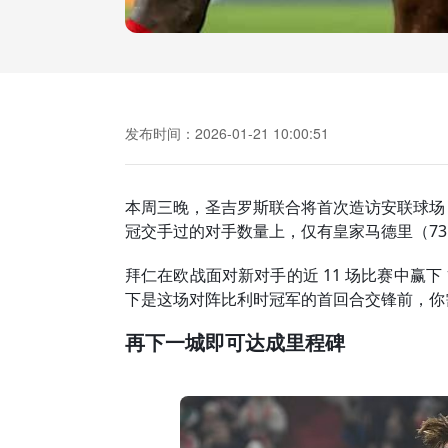
发布时间：2026-01-21 10:00:51
本周三晚，圣吉罗斯联合将首次造访安联球场，
冠交手过的对手数量上，仅有皇家马德里（73
拜仁在欧战面对新对手的近 11 场比赛中赢下 
下是这场对阵比利时冠军的首回合交锋前，你
再下一城即可达成里程碑