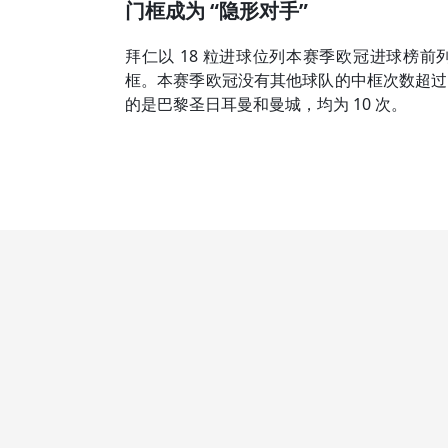
门框成为 “隐形对手”
拜仁以 18 粒进球位列本赛季欧冠进球榜前
框。本赛季欧冠没有其他球队的中框次数超过 5 
的是巴黎圣日耳曼和曼城，均为 10 次。