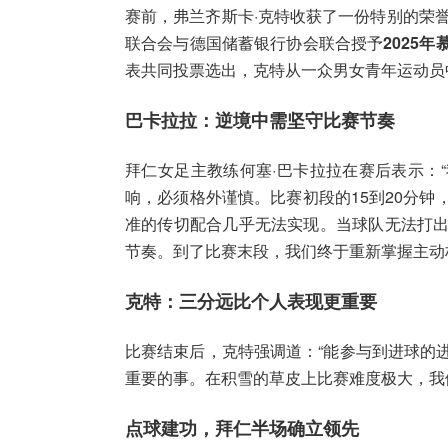
赛前，弗兰齐斯卡·克特收获了一份特别的荣
联合会与德国储蓄银行协会联合授予
2025
表共同投票选出，克特从一众男女青年运动员
巴卡拉拉：逆境中需坚守比赛节奏
拜仁女足主教练何塞·巴卡拉拉在赛后表示：
响，必须格外谨慎。比赛初段的15到20分
准的传切配合几乎无法实现。当球队无法打
节奏。到了比赛末段，我们终于重新掌握主动
克特：三分远比个人表现更重要
比赛结束后，克特强调道：“能参与到进球的
重要的事。在积雪的草皮上比赛难度极大，我
点球建功，拜仁半场确立领先