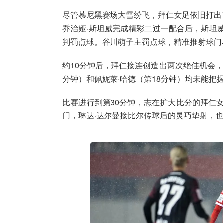
尽管慕尼黑赛场大雪纷飞，拜仁女足依旧打出
乔治娅·斯坦威完成精彩二过一配合后，斯坦
判罚点球。谷川萌子主罚点球，精准推射球门右
约10分钟后，拜仁接连创造出两次绝佳机会，
分钟）和佩妮莱·哈德（第18分钟）均未能把
比赛进行到第30分钟，志在扩大比分的拜仁
门，琳达·达尔曼接比尔传球后的灵巧垫射，