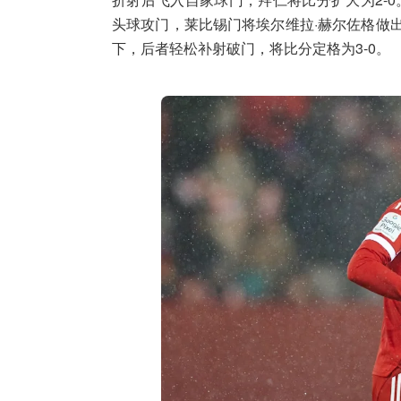
头球攻门，莱比锡门将埃尔维拉·赫尔佐格做
下，后者轻松补射破门，将比分定格为3-0。