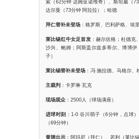
索（62分钟 达姆亚诺维奇）、斯坦威（7
达尔曼（73分钟 阿拉拉）；哈德
拜仁替补未登场
：格罗斯、巴利萨格、埃
莱比锡红牛女足首发
：赫尔佐格；杜德克、
沙兴、鲍姆；阿斯盖尔兹多蒂尔、博博伊（
子）
莱比锡替补未登场
：冯·施拉德、马格尔、
主裁判
：卡罗琳·瓦克
现场观众
：2500人（球场满座）
进球时刻
：1-0 谷川萌子（6分钟，点球）
（69分钟）
黄牌出示
：阿玛尼（拜仁）、若利（莱比