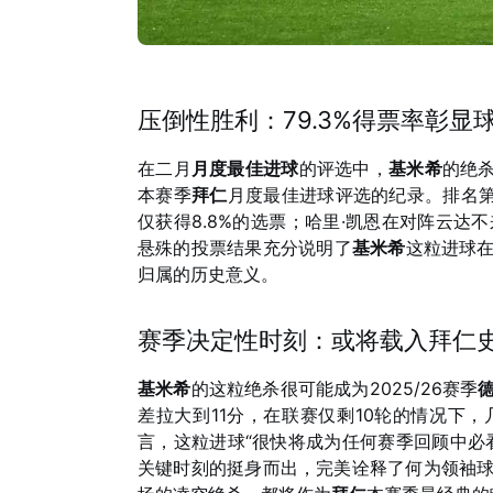
压倒性胜利：79.3%得票率彰显
在二月
月度最佳进球
的评选中，
基米希
的绝杀
本赛季
拜仁
月度最佳进球评选的纪录。排名第
仅获得8.8%的选票；哈里·凯恩在对阵云达
悬殊的投票结果充分说明了
基米希
这粒进球
归属的历史意义。
赛季决定性时刻：或将载入拜仁
基米希
的这粒绝杀很可能成为2025/26赛季
差拉大到11分，在联赛仅剩10轮的情况下，
言，这粒进球“很快将成为任何赛季回顾中必
关键时刻的挺身而出，完美诠释了何为领袖