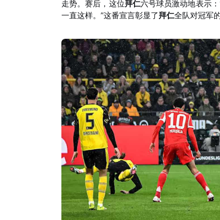
走势。赛后，这位
拜仁
六号球员激动地表示：
一直这样。”这番宣言彰显了
拜仁
全队对冠军