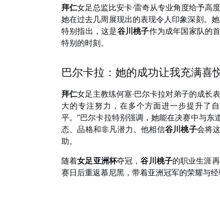
拜仁
女足总监比安卡·雷奇从专业角度给予高度
她在过去几周展现出的表现令人印象深刻。她
特别指出，这是
谷川桃子
作为成年国家队的
特别的时刻。
巴尔卡拉：她的成功让我充满喜
拜仁
女足主教练何塞·巴尔卡拉对弟子的成长
大的专注努力，在多个方面进一步提升了自
平。”巴尔卡拉特别强调，她能在决赛中与东
态、品格和非凡潜力。他相信
谷川桃子
会将
助。
随着
女足亚洲杯
夺冠，
谷川桃子
的职业生涯再
赛日后重返慕尼黑，带着亚洲冠军的荣耀与经