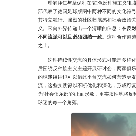
理解拜仁与圣保利在“红色反种族主义”
部代表了德国足球版图中两种不同的文化符
其特立独行、强烈的社区归属感和社会政治
义。它向外界传递出一个清晰的信息：
在反
不同流派可以且必须团结一致
。这种合作超
之上。
这种持续性交流的具体形式可能是多样
后围绕反种族主义主题开展研讨会；两家俱
的球迷组织也可以借此平台交流如何营造更
流，这些实践得以不断优化和深化，形成可
为“社会俱乐部”的正面形象，更实质性地将
球迷的每一个角落。