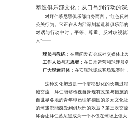
塑造俱乐部文化：从口号到行动的深
对拜仁慕尼黑俱乐部自身而言，“红色反
公关行为。它正在从内部深刻塑造着俱乐部
对话与行动中时，平等、尊重、反对歧视就
人”——
球员与教练
：在新闻发布会或社交媒体上
工作人员与志愿者
：在日常运营和球迷服
广大球迷群体
：在安联球场或客场观赛时
这种文化塑造是一个潜移默化的长期过
诚交流，拜仁能够检视自身现有政策与措施
自世界各地的青年球员理解德国的多元文化
的球迷都能感受到俱乐部的欢迎？第三次交
终会让拜仁慕尼黑成为一个不仅在球场上强大