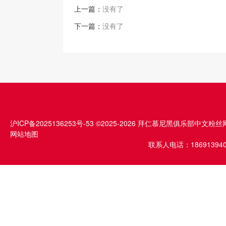
上一篇：
没有了
下一篇：
没有了
沪ICP备2025136253号-53
©2025-2026 拜仁慕尼黑俱乐部中文粉丝
网站地图
联系人电话：1869139409