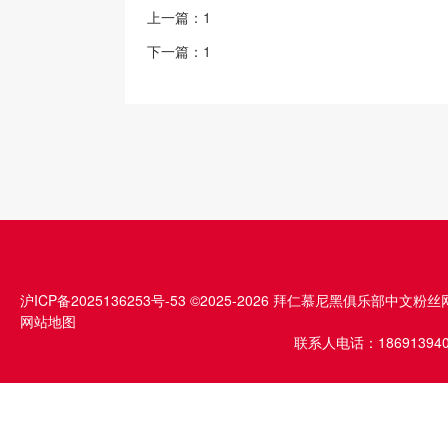
上一篇：
1
下一篇：
1
沪ICP备2025136253号-53
©2025-2026 拜仁慕尼黑俱乐部中文粉丝
网站地图
联系人电话：1869139409