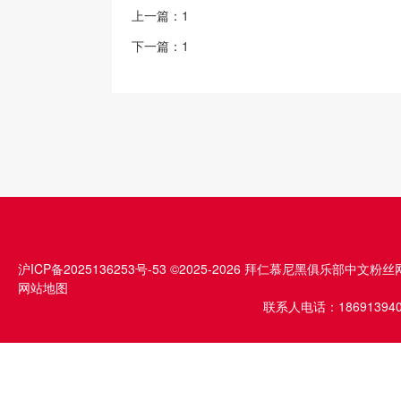
上一篇：
1
下一篇：
1
沪ICP备2025136253号-53
©2025-2026 拜仁慕尼黑俱乐部中文粉丝
网站地图
联系人电话：1869139409