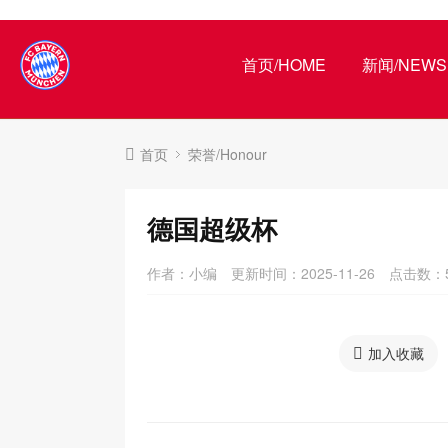
首页/HOME
新闻/NEWS
首页
荣誉/Honour
德国超级杯
作者：小编
更新时间：2025-11-26
点击数：
加入收藏